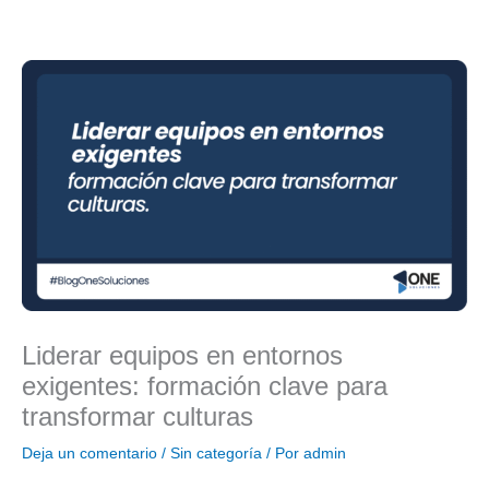
Ir
al
contenido
Liderar equipos en entornos
exigentes: formación clave para
transformar culturas
Deja un comentario
/
Sin categoría
/ Por
admin